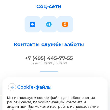
Соц-сети
Контакты службы заботы
+7 (495) 445-77-55
пн-пт с 10:00 до 19:00
info@evrazia.su
Cookie-файлы
напишите нам
Мы используем cookie-файлы для обеспечения
работы сайта, персонализации контента и
аналитики. Вы можете настроить использование