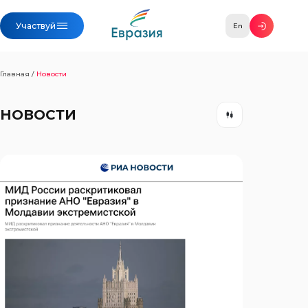
Участвуй
En
Главная
/
Новости
НОВОСТИ