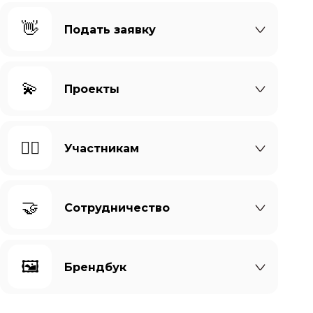
👋
Подать заявку
💫
Проекты
🙆‍♀️
Участникам
🤝
Сотрудничество
🖼️
Брендбук