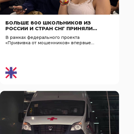
БОЛЬШЕ 800 ШКОЛЬНИКОВ ИЗ
РОССИИ И СТРАН СНГ ПРИНЯЛИ
УЧАСТИЕ В ЛЕТНЕМ ДИКТАНТЕ ПО
В рамках федерального проекта
ЦИФРОВОЙ БЕЗОПАСНОСТИ,
«Прививка от мошенников» впервые
ОРГАНИЗОВАННОМ ПРИ ПОДДЕРЖКЕ
прошел Летний диктант по…
АНО «ЕВРАЗИЯ»