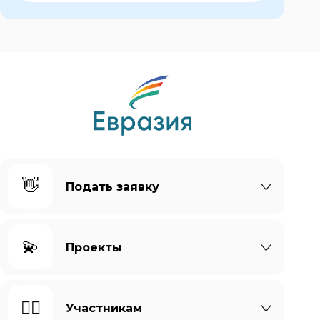
👋
Подать заявку
💫
Проекты
🙆‍♀️
Участникам