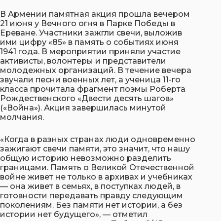
В Армении памятная акция прошла вечером
21 июня у Вечного огня в Парке Победы в
Ереване. Участники зажгли свечи, выложив
ими цифру «85» в память о событиях июня
1941 года. В мероприятии приняли участие
активисты, волонтеры и представители
молодежных организаций. В течение вечера
звучали песни военных лет, а ученица 11-го
класса прочитала фрагмент поэмы Роберта
Рождественского «Двести десять шагов»
(«Война»). Акция завершилась минутой
молчания.
«Когда в разных странах люди одновременно
зажигают свечи памяти, это значит, что нашу
общую историю невозможно разделить
границами. Память о Великой Отечественной
войне живет не только в архивах и учебниках
— она живет в семьях, в поступках людей, в
готовности передавать правду следующим
поколениям. Без памяти нет истории, а без
истории нет будущего», — отметил