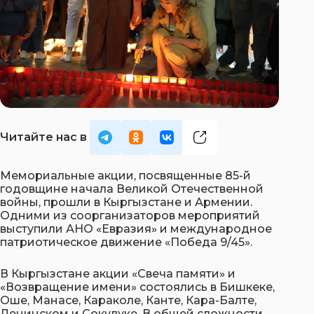
Мемориальные акции, посвященные 85-й
годовщине начала Великой Отечественной
войны, прошли в Кыргызстане и Армении.
Одними из соорганизаторов мероприятий
выступили АНО «Евразия» и международное
патриотическое движение «Победа 9/45».
В Кыргызстане акции «Свеча памяти» и
«Возвращение имени» состоялись в Бишкеке,
Оше, Манасе, Караколе, Канте, Кара-Балте,
Ленинском и Сокулуке. В общей сложности