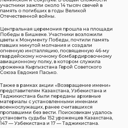
участники зажгли около 14 тысяч свечей в
память о погибших в годы Великой
Отечественной войны.
Центральная церемония прошла на площади
Победы в Бишкеке. Участники возложили
цветы к Монументу Победы, почтили память
павших минутой молчания и создали
огненную инсталляцию, посвященную 46-му
гвардейскому ночному бомбардировочному
авиационному полку, в котором служила
уроженка Кыргызстана Герой Советского
Союза Евдокия Пасько.
Также в рамках акции «Возвращение имени»
представителям Казахстана, Узбекистана и
Таджикистана были переданы архивные
материалы с установленными именами
военнослужащих, ранее считавшихся
пропавшими без вести. Поисковикам удалось
установить судьбы 152 уроженцев Казахстана,
147 — Узбекистана и 17 — Таджикистана.