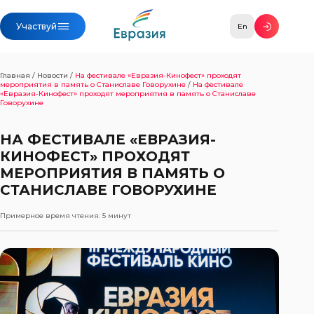
Участвуй
En
Главная
/
Новости
/
На фестивале «Евразия-Кинофест» проходят
мероприятия в память о Станиславе Говорухине
/
На фестивале
«Евразия-Кинофест» проходят мероприятия в память о Станиславе
Говорухине
НА ФЕСТИВАЛЕ «ЕВРАЗИЯ-
КИНОФЕСТ» ПРОХОДЯТ
МЕРОПРИЯТИЯ В ПАМЯТЬ О
СТАНИСЛАВЕ ГОВОРУХИНЕ
Примерное время чтения:
5 минут