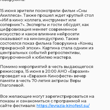
15 июня зрители посмотрели фильм «Сны
Ахиллеса». Также прошел ждет круглый стол
«ИИ в кино: коллега, инструмент или
соперник?». Эксперты и гости обсудят, как
цифровизация меняет современное
искусство и какое влияние нейросети
оказывают на киноиндустрию. Также
состоялся показ фильма Говорухина «Конец
прекрасной эпохи». Картина стала одним из
центральных событий ретроспективы,
приуроченной к юбилею мастера.
Помимо мероприятий в честь выдающегося
режиссера, 15 июня в 20:00 АНО «Евразия»
проведет на «Евразия-Кинофесте» вечер
памяти в честь 70-летия актрисы Веры
Глаголевой.
Все желающие могут зарегистрироваться на
показы и ознакомиться с программой на
сайте фестиваля:
https://evrazia-kinofest.su/