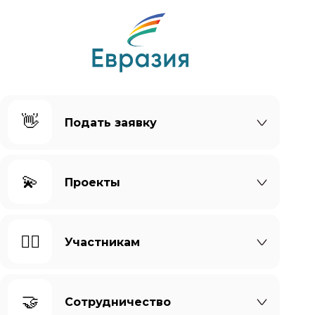
👋
Подать заявку
💫
Проекты
🙆‍♀️
Участникам
🤝
Сотрудничество