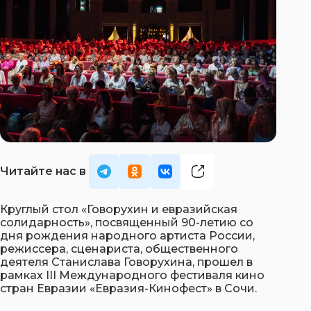
Круглый стол «Говорухин и евразийская
солидарность», посвященный 90-летию со
дня рождения народного артиста России,
режиссера, сценариста, общественного
деятеля Станислава Говорухина, прошел в
рамках III Международного фестиваля кино
стран Евразии «Евразия-Кинофест» в Сочи.