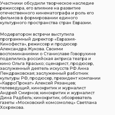
Участники обсудили творческое наследие
режиссера, его влияние на развитие
отечественного кинематографа и роль его
фильмов в формировании единого
культурного пространства стран Евразии.
Модератором встречи выступила
программный директор «Евразия-
Кинофеста», режиссер и продюсер
Александра Жукова. Своими
воспоминаниями о Станиславе Говорухине
поделились российская актриса театра и
кино Ольга Красько; сценарист, продюсер,
заслуженный деятель искусств РФ Анна
Пендраковская; заслуженный работник
культуры РФ, продюсер, президент компании
«КарроПрокат» Алексей Рязанцев;
телеведущий, кинокритик и журналист
Андрей Смирнов; кинокритик и журналист
Дина Радбель; кинокритик, обозреватель
газеты «Московский комсомолец» Светлана
Хохрякова.