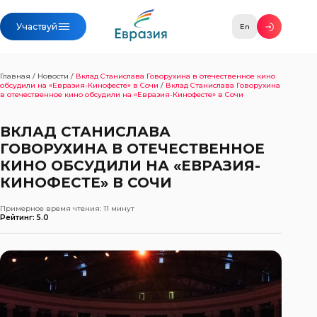
Участвуй
En
Главная
/
Новости
/
Вклад Станислава Говорухина в отечественное кино
обсудили на «Евразия-Кинофесте» в Сочи
/
Вклад Станислава Говорухина
в отечественное кино обсудили на «Евразия-Кинофесте» в Сочи
ВКЛАД СТАНИСЛАВА
ГОВОРУХИНА В ОТЕЧЕСТВЕННОЕ
КИНО ОБСУДИЛИ НА «ЕВРАЗИЯ-
КИНОФЕСТЕ» В СОЧИ
Примерное время чтения:
11 минут
Рейтинг: 5.0