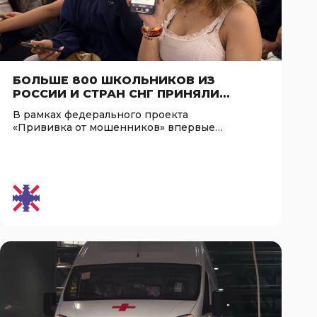
БОЛЬШЕ 800 ШКОЛЬНИКОВ ИЗ
РОССИИ И СТРАН СНГ ПРИНЯЛИ
УЧАСТИЕ В ЛЕТНЕМ ДИКТАНТЕ ПО
В рамках федерального проекта
ЦИФРОВОЙ БЕЗОПАСНОСТИ,
«Прививка от мошенников» впервые
ОРГАНИЗОВАННОМ ПРИ ПОДДЕРЖКЕ
прошел Летний диктант по…
АНО «ЕВРАЗИЯ»