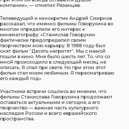
компании», — отметил Рязанцев.
Телеведущий и кинокритик Андрей Смирнов
рассказал, что именно фильмы Говорухина во
многом определили его интерес к
кинематографу: «Станислав Говорухин
фактически предопределил своим
творчеством мою карьеру. В 1988 году был
снят фильм “Десять негритят”. Мы с мамой
пошли в кино. Мне было шесть лет. То, что со
мной происходило в следующий месяц, не
описать. Я спал при свете. Но при этом этот
фильм стал моим любимым. Я пересматриваю
его каждый год».
Участники встречи сошлись во мнении, что
фильмы Станислава Говорухина продолжают
оставаться актуальными и сегодня, а его
творчество — важная часть культурного
наследия России и всего евразийского
пространства.