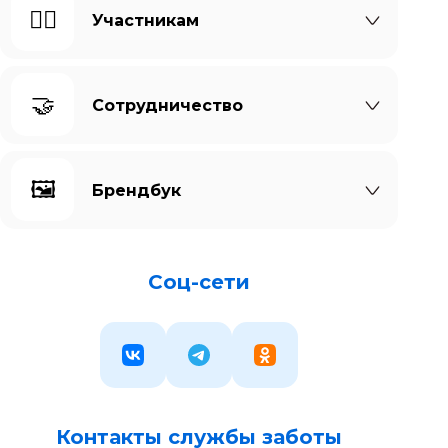
🙆‍♀️
Участникам
🤝
Сотрудничество
🖼️
Брендбук
Соц-сети
Контакты службы заботы